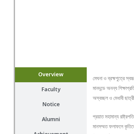
Overview
মেঘনা ও ব্রহ্মপুত্রে স্
মানদন্ডে অনন্য শিক্ষাপ্
Faculty
অস্বচ্ছল ও মেধাবী ছাত্
Notice
প্রয়াত মহামান্য রাষ্ট্রপ
Alumni
মানসম্মত ফলাফলে কৃতিত্ব