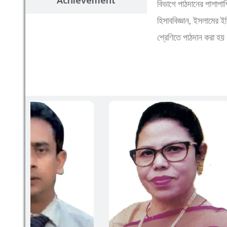
Achievement
বিভাগে পাঠদানের পাশাপাশি
হিসাববিজ্ঞান, ইসলামের ইত
শ্রেণিতে পাঠদান করা হ