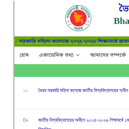
Skip
ভৈ
to
Bha
content
ৈরব সরকারি মহিলা কলেজে ২০২৫-২০২৬ শিক্ষাবর্ষে স্নাতক (সম
হোম
একাডেমিক তথ্য
আমাদের সম্পর্কে
১০
ভৈরব সরকারি মহিলা কলেজে জাতীয় বিশ্ববিদ্যালয়ের অধীন অনা
0৯
জাতীয় বিশ্ববিদ্যালয়ের অধীনে ২০২৫-২০২৬ শিক্ষাবর্ষে ১