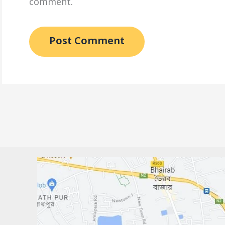
comment.