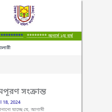
*********
******** অনার্স ২য় বর্ষ ভর্তির বিজ্ঞপ্তি: ভৈর
যালারী
ূরণ সংক্রান্ত
l 18, 2024
ানানো যাচ্ছে যে, আগামী