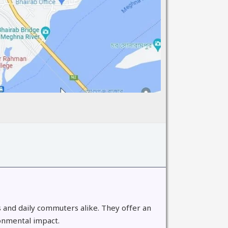
s and daily commuters alike. They offer an
ronmental impact.