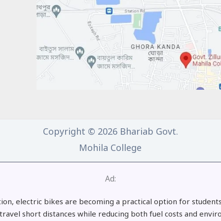
Copyright © 2026 Bhariab Govt.
Mohila College
Ad:
tion, electric bikes are becoming a practical option for student
 travel short distances while reducing both fuel costs and envi